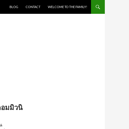
BLOG
CONTACT
WELCOME TO THE FAMILY!
คอมมิวนิ
ัน