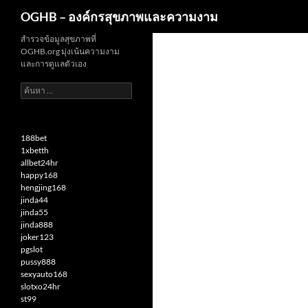
ค้นหา
OGHB – องค์กรสุขภาพและความงาม
ข้าม
สำรวจข้อมูลสุขภาพที่
OGHB.org มุ่งเน้นความงาม
ไป
และการดูแลตัวเอง
ยัง
ค้นหา
เนื้อหา
สำหรับ:
188bet
1xbetth
allbet24hr
happy168
hengjing168
jinda44
jinda55
jinda888
joker123
pgslot
pussy888
sexyauto168
slotxo24hr
st99