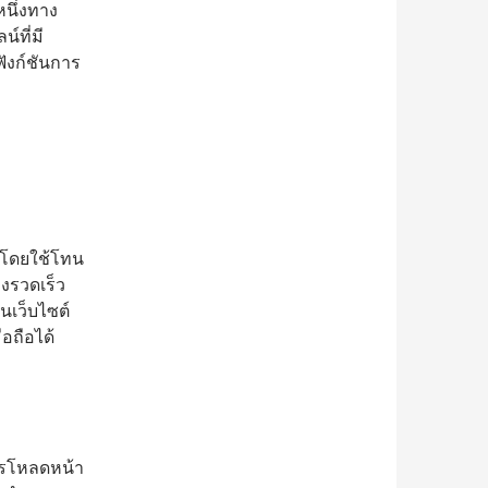
หนึ่งทาง
์ที่มี
ฟังก์ชันการ
 โดยใช้โทน
างรวดเร็ว
นเว็บไซต์
ือถือได้
ารโหลดหน้า