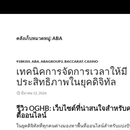
คลังเก็บหมวดหมู่: ABA
918KISS
,
ABA
,
ABAGROUP2
,
BACCARAT
,
CASINO
เทคนิคการจัดการเวลาให้มี
ประสิทธิภาพในยุคดิจิทัล
มีนาคม 12, 2026
รีวิว OGHB: เว็บไซต์ที่น่าสนใจสำหรับ
ตี้ออนไลน์
ในยุคดิจิทัลที่ทุกคนต่างมองหาพื้นที่ออนไลน์สำหรับแบ่งป